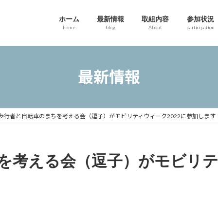
ホーム
最新情報
取組内容
参加状況
home
blog
About
participation
最新情報
歩行者と自転車のまちを考える会（逗子）がモビリティウィーク2022に参加します
を考える会（逗子）がモビリティ