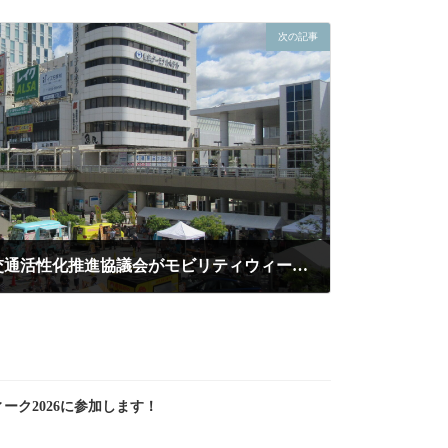
次の記事
豊橋市・豊橋市地域公共交通活性化推進協議会がモビリティウィーク2022に参加します！
ク2026に参加します！