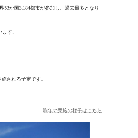
界53か国3,184都市が参加し、過去最多となり
ています。
実施される予定です。
昨年の実施の様子はこちら