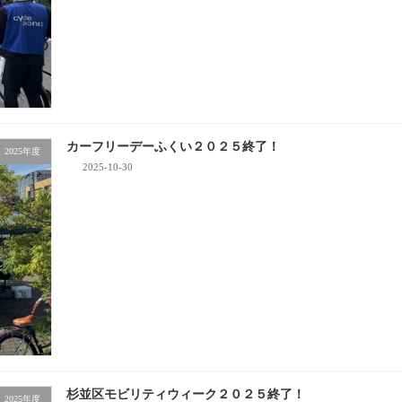
カーフリーデーふくい２０２５終了！
2025年度
2025-10-30
杉並区モビリティウィーク２０２５終了！
2025年度