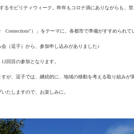
市が参加するモビリティウィーク。昨年もコロナ渦にありながらも、世
r Connections"）」をテーマに、各都市で準備がすすめられ
る会（逗子）から、参加申し込みがありました♪
12回目の参加となります。
ますが、逗子では、継続的に、地域の移動を考える取り組みが
プいたしますので、お楽しみに。