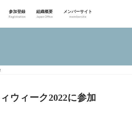
参加登録
組織概要
メンバーサイト
Registration
Japan Office
membersite
！
ウィーク2022に参加