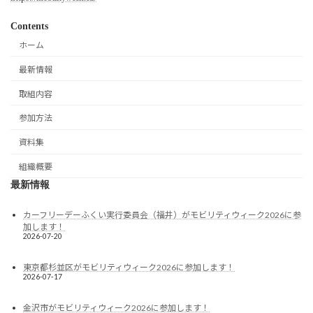
Contents
ホーム
最新情報
取組内容
参加方法
資料集
組織概要
最新情報
カーフリーデーふくい実行委員会（福井）がモビリティウィーク2026に参
加します！
2026-07-20
東京都杉並区がモビリティウィーク2026に参加します！
2026-07-17
金沢市がモビリティウィーク2026に参加します！